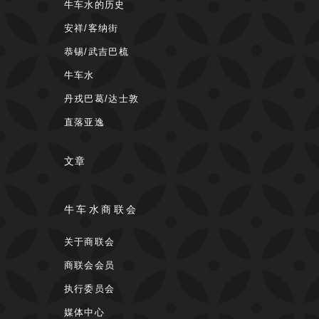
牛车水的历史
安祥/客纳街
恭锡/武吉巴梳
牛车水
丹戎巴葛/达士敦
直落亚逸
文章
牛车水商联会
关于商联会
商联会会员
执行委员会
媒体中心