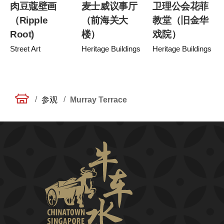
肉豆蔻壁画
麦士威议事厅
卫理公会花菲
（Ripple
（前海关大
教堂（旧金华
Root)
楼）
戏院）
Street Art
Heritage Buildings
Heritage Buildings
/
/
参观
Murray Terrace