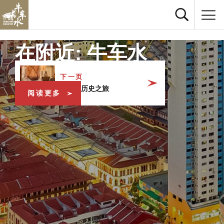
在附近: 牛车水
下一页
新加坡历史之旅
阅读更多