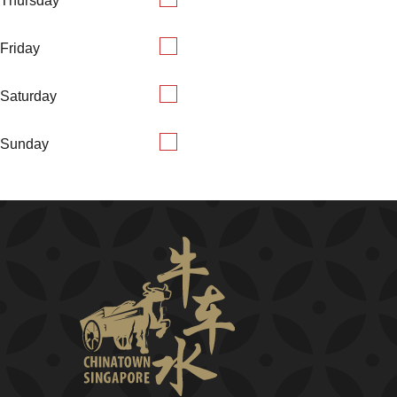
Thursday
Friday
Saturday
Sunday