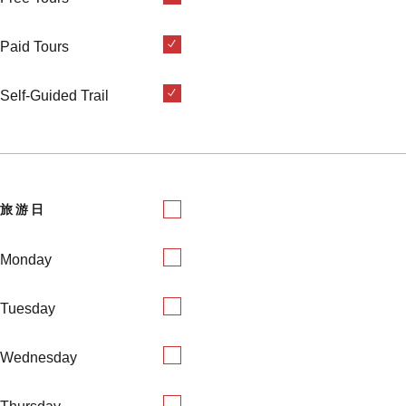
Paid Tours
Self-Guided Trail
旅游日
Monday
Tuesday
Wednesday