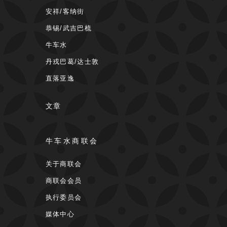
安祥/客纳街
恭锡/武吉巴梳
牛车水
丹戎巴葛/达士敦
直落亚逸
文章
牛车水商联会
关于商联会
商联会会员
执行委员会
媒体中心