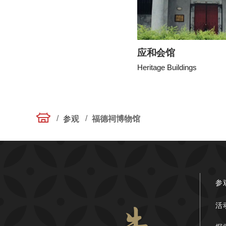
应和会馆
Heritage Buildings
/
/
参观
福德祠博物馆
参
活