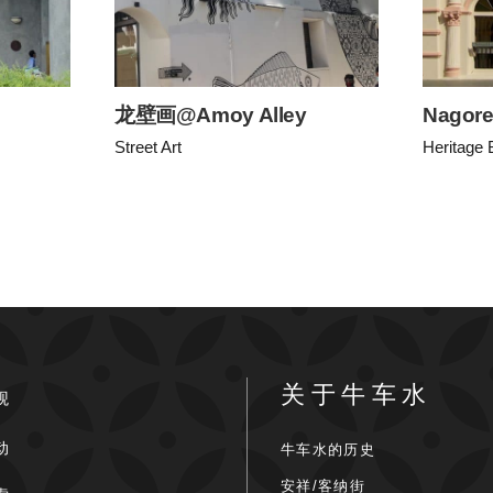
龙壁画@Amoy Alley
Nagore
Street Art
Heritage 
关于牛车水
观
动
牛车水的历史
安祥/客纳街