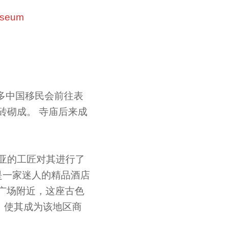
museum
许多中国移民会前往表
砖砌成。 寺庙后来成
西亚的工匠对其进行了
在是一家迷人的精品酒店
广场附近，这座古色
，使其成为该地区商