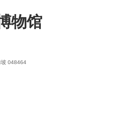
博物馆
 048464