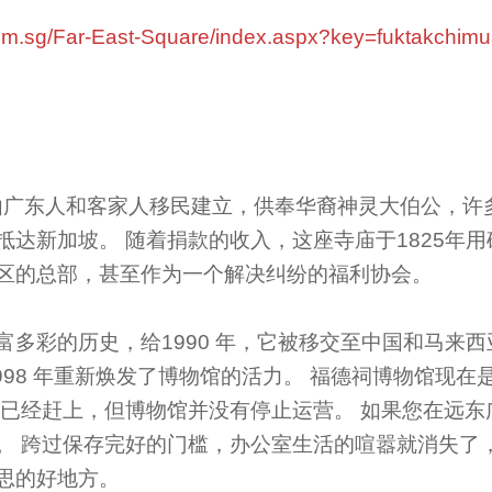
.com.sg/Far-East-Square/index.aspx?key=fuktakchi
24 年由广东人和客家人移民建立，供奉华裔神灵大伯公，
抵达新加坡。 随着捐款的收入，这座寺庙于1825年用
区的总部，甚至作为一个解决纠纷的福利协会。
富多彩的历史，给1990 年，它被移交至中国和马来
998 年重新焕发了博物馆的活力。 福德祠博物馆现
展已经赶上，但博物馆并没有停止运营。 如果您在远东
。 跨过保存完好的门槛，办公室生活的喧嚣就消失了
思的好地方。