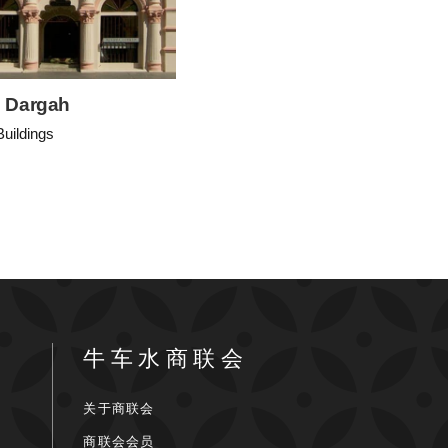
 Dargah
Buildings
牛车水商联会
关于商联会
商联会会员