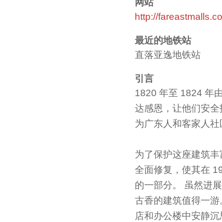
网站
http://fareastmalls
最近的地铁站
直落亚逸地铁站
引言
1820 年至 18
达感恩，让他们安全
为广东人和客家人社
为了保护这座建筑丰
全面修复，使其在 1
的一部分。 虽然进
古香的建筑值得一游
店和办公楼中安静沉