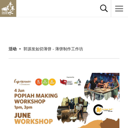
活动
郭源发如切薄饼 - 薄饼制作工作坊