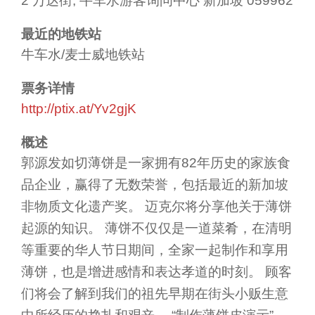
2 万达街, 牛车水游客询问中心 新加坡 059962
最近的地铁站
牛车水/麦士威地铁站
票务详情
http://ptix.at/Yv2gjK
概述
郭源发如切薄饼是一家拥有82年历史的家族食
品企业，赢得了无数荣誉，包括最近的新加坡
非物质文化遗产奖。 迈克尔将分享他关于薄饼
起源的知识。 薄饼不仅仅是一道菜肴，在清明
等重要的华人节日期间，全家一起制作和享用
薄饼，也是增进感情和表达孝道的时刻。 顾客
们将会了解到我们的祖先早期在街头小贩生意