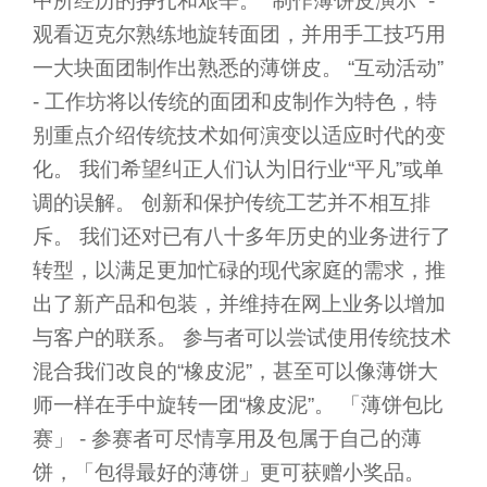
中所经历的挣扎和艰辛。 “制作薄饼皮演示” -
观看迈克尔熟练地旋转面团，并用手工技巧用
一大块面团制作出熟悉的薄饼皮。 “互动活动”
- 工作坊将以传统的面团和皮制作为特色，特
别重点介绍传统技术如何演变以适应时代的变
化。 我们希望纠正人们认为旧行业“平凡”或单
调的误解。 创新和保护传统工艺并不相互排
斥。 我们还对已有八十多年历史的业务进行了
转型，以满足更加忙碌的现代家庭的需求，推
出了新产品和包装，并维持在网上业务以增加
与客户的联系。 参与者可以尝试使用传统技术
混合我们改良的“橡皮泥”，甚至可以像薄饼大
师一样在手中旋转一团“橡皮泥”。 「薄饼包比
赛」 - 参赛者可尽情享用及包属于自己的薄
饼，「包得最好的薄饼」更可获赠小奖品。