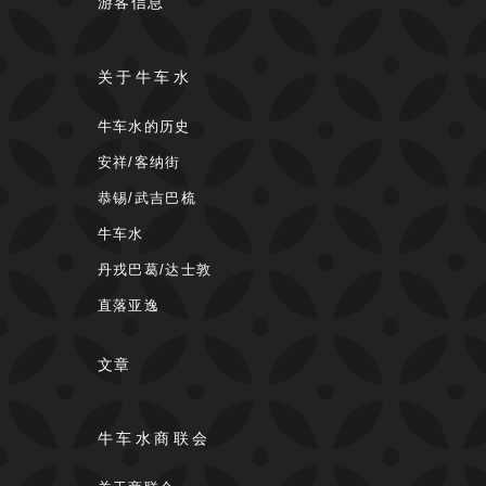
游客信息
关于牛车水
牛车水的历史
安祥/客纳街
恭锡/武吉巴梳
牛车水
丹戎巴葛/达士敦
直落亚逸
文章
牛车水商联会