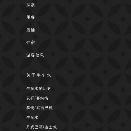
探索
用餐
店铺
住宿
游客信息
关于牛车水
牛车水的历史
安祥/客纳街
恭锡/武吉巴梳
牛车水
丹戎巴葛/达士敦