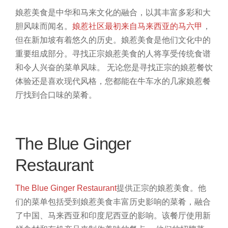
娘惹美食是中华和马来文化的融合，以其丰富多彩和大
胆风味而闻名。
娘惹社区最初来自马来西亚的马六甲
，
但在新加坡有着悠久的历史。娘惹美食是他们文化中的
重要组成部分。寻找正宗娘惹美食的人将享受传统食谱
和令人兴奋的菜单风味。
无论您是寻找正宗的娘惹餐饮
体验还是喜欢现代风格，您都能在牛车水的几家娘惹餐
厅找到合口味的菜肴。
The Blue Ginger
Restaurant
The Blue Ginger Restaurant
提供正宗的娘惹美食。他
们的菜单包括受到娘惹美食丰富历史影响的菜肴，融合
了中国、马来西亚和印度尼西亚的影响。该餐厅使用新