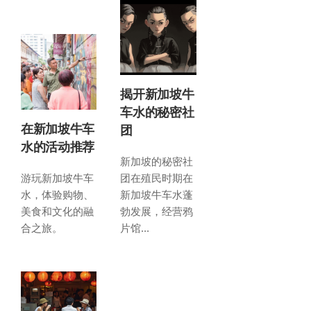
揭开新加坡牛
车水的秘密社
在新加坡牛车
团
水的活动推荐
新加坡的秘密社
游玩新加坡牛车
团在殖民时期在
水，体验购物、
新加坡牛车水蓬
美食和文化的融
勃发展，经营鸦
合之旅。
片馆...