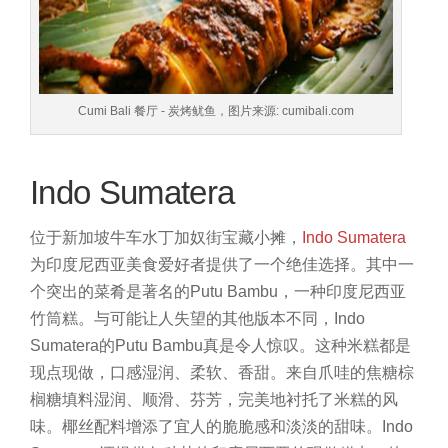
Cumi Bali 餐厅 - 炭烤鱿鱼，图片来源: cumibali.com
Indo Sumatera
位于新加坡牛车水丁加奴街宝藏小摊，
Indo Sumatera
为印度尼西亚美食爱好者提供了一个绝佳选择。其中一
个突出的菜肴是著名的Putu Bambu，一种印度尼西亚
竹筒糕。与可能让人失望的其他版本不同，Indo
Sumatera的Putu Bambu真是令人惊叹。这种米糕都是
现点现做，口感湿润、柔软、香甜。来自爪哇的焦糖棕
榈糖填料湿润、顺滑、芬芳，完美地衬托了米糕的风
味。椰丝配料增添了宜人的脆脆感和淡淡的甜味。Indo