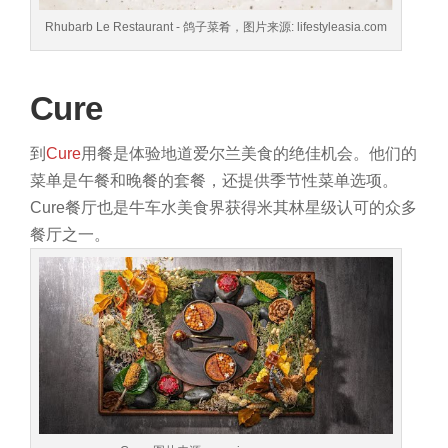
Rhubarb Le Restaurant - 鸽子菜肴，图片来源: lifestyleasia.com
Cure
到
Cure
用餐是体验地道爱尔兰美食的绝佳机会。他们的
菜单是午餐和晚餐的套餐，还提供季节性菜单选项。
Cure餐厅也是牛车水美食界获得米其林星级认可的众多
餐厅之一。