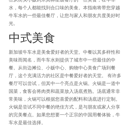
水，每个人都能找到合口味的美食。本指南将带您穿越
牛车水的一些最佳餐厅，让您与家人和朋友共度美好时
光。
中式美食
新加坡牛车水是美食爱好者的天堂。中餐以其多样性和
美味而闻名，而牛车水则提供了城市中一些最佳的中
餐。从街边摊位、小贩中心、购物中心美食广场到餐
厅，这个充满活力的社区是中餐爱好者的天堂。
有许多
餐厅可以尝试，但其中一个亮点是火锅。火锅是一道中
国菜，食客会将肉类和蔬菜放入汤底煮熟。汤底通常非
常美味，火锅可以根据您喜爱的配料和汤底进行定制。
火锅是尝试不同中餐的绝佳方式，是与朋友或家人分享
的完美餐点。如果您想要一个正宗的中国用餐体验，牛
车水是最佳选择。