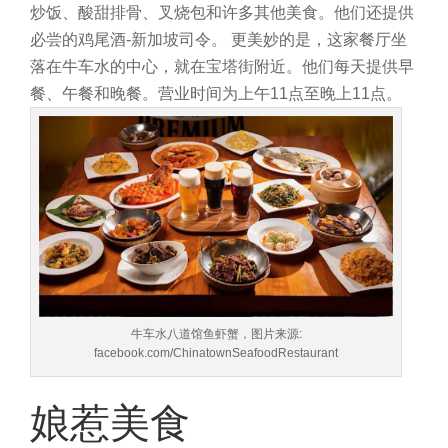
炒饭、酸甜排骨、叉烧包和许多其他美食。他们还提供
必尝的鸡尾酒-新加坡司令。
更美妙的是，这家餐厅坐
落在牛车水的中心，就在宝塔街附近。他们每天提供早
餐、午餐和晚餐。营业时间为上午11点至晚上11点。
牛车水八道馆鱼虾蟹，图片来源:
facebook.com/ChinatownSeafoodRestaurant
娘惹美食