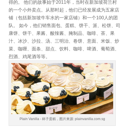
得的。
他们的故事始于2011年，当时在新加坡荷兰村
的一个小外卖点。从那时起，他们已经发展成为五家店
铺（包括新加坡牛车水的一家店铺）和一个100人的团
队。
如今，他们销售面包、蛋糕、饼干、派、松饼、司
康饼、饼干、果酱、酸辣酱、腌制品、咖啡、茶、果
汁、冰沙、沙拉、汤、三明治、卷饼、意面、米饭、炒
菜、咖喱、面条、甜点、饮料、咖啡、啤酒、葡萄酒、
烈酒、鸡尾酒等等。
Plain Vanilla - 杯子蛋糕，图片来源: plainvanilla.com.sg