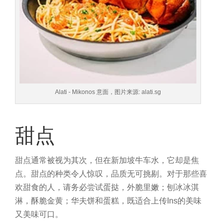
Alati - Mikonos 意面，图片来源: alati.sg
甜点
甜点通常被视为其次，但在新加坡牛车水，它却是焦
点。甜点的种类令人惊叹，品质无可挑剔。对于那些喜
欢甜食的人，请务必尝试蛋挞，外脆里嫩；刨冰冰淇
淋，酥脆金黄；华夫饼和蛋糕，既适合上传Ins的美味
又美味可口。