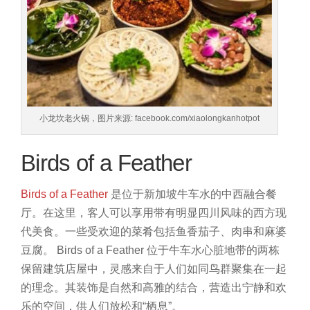
小龙坎老火锅，图片来源: facebook.com/xiaolongkanhotpot
Birds of a Feather
Birds of a Feather
是位于新加坡牛车水的中西融合餐
厅。在这里，客人可以享用带有明显四川风味的西方现
代美食。一些受欢迎的菜肴包括鱼香茄子、肉串和麻婆
豆腐。
Birds of a Feather 位于牛车水心脏地带的两栋
保留建筑店屋中，灵感来自于人们如同鸟群聚集在一起
的理念。其装饰是自然和高雅的结合，营造出宁静和欢
乐的空间，供人们放松和“栖息”。