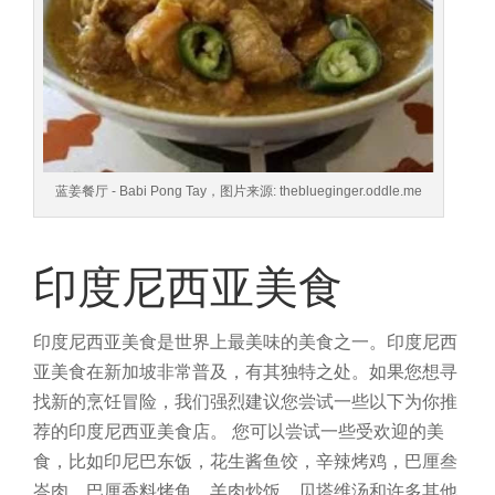
蓝姜餐厅 - Babi Pong Tay，图片来源: theblueginger.oddle.me
印度尼西亚美食
印度尼西亚美食是世界上最美味的美食之一。印度尼西
亚美食在新加坡非常普及，有其独特之处。如果您想寻
找新的烹饪冒险，我们强烈建议您尝试一些以下为你推
荐的印度尼西亚美食店。
您可以尝试一些受欢迎的美
食，比如印尼巴东饭，花生酱鱼饺，辛辣烤鸡，巴厘叁
峇肉，巴厘香料烤鱼，羊肉炒饭，贝塔维汤和许多其他