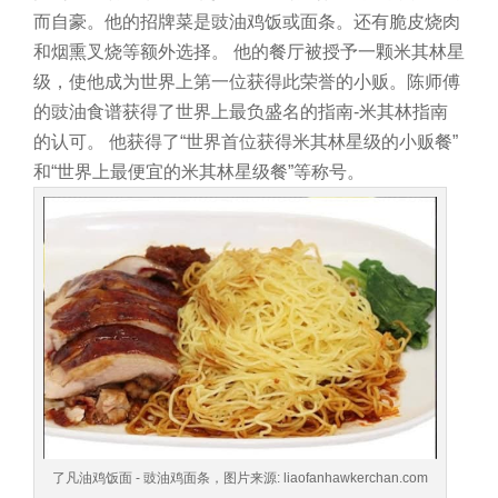
而自豪。他的招牌菜是豉油鸡饭或面条。还有脆皮烧肉
和烟熏叉烧等额外选择。
他的餐厅被授予一颗米其林星
级，使他成为世界上第一位获得此荣誉的小贩。陈师傅
的豉油食谱获得了世界上最负盛名的指南-米其林指南
的认可。
他获得了“世界首位获得米其林星级的小贩餐”
和“世界上最便宜的米其林星级餐”等称号。
了凡油鸡饭面 - 豉油鸡面条，图片来源: liaofanhawkerchan.com