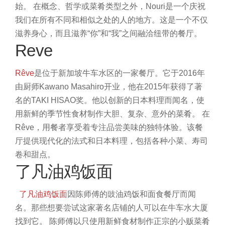
始。
在概念、哲学或菜肴类型之外，Nouri是一个庆祝
我们在所有不同和相似之处的人的地方。这是一个不仅
滋养身心，而且滋养“你”和“我”之间融洽纽带的餐厅。
Reve
Rêve
是位于新加坡牛车水区的一家餐厅。它于2016年
由厨师Kawano Masahiro开业，他在2015年获得了著
名的TAKI HISAO奖。他以创新的日本料理而闻名，使
用新鲜的季节性食材制作大胆、复杂、意外的菜肴。
在
Rêve，用餐者享受着专注品尝美味的独特体验。该餐
厅提供现代化的法式和日本料理，包括各种小菜、寿司
卷和甜点。
了凡油鸡饭面
了凡油鸡饭面
因陈师傅的豉油鸡饭和面食餐厅而闻
名。那些想要尝试这家著名店铺的人可以在牛车水大厦
找到它。
陈师傅以只使用新鲜食材制作正宗的小贩菜肴