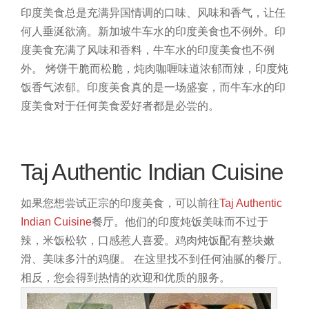
印度美食总是充满异国情调的口味、风味和香气，让任
何人垂涎欲滴。新加坡牛车水的印度美食也不例外。印
度美食充满了风味和香料，牛车水的印度美食也不例
外。
烤饼干脆而松脆，炖肉咖喱味道浓郁而辣，印度炖
饭香气浓郁。印度美食真的是一场盛宴，而牛车水的印
度美食对于任何美食爱好者都是必尝的。
Taj Authentic Indian Cuisine
如果您想尝试正宗的印度美食，可以前往
Taj Authentic
Indian Cuisine
餐厅。他们的印度炖饭美味而不过于
辣，米饭松软，口感惹人喜爱。鸡肉炖饭配有整块嫩
滑、美味多汁的鸡腿。
在这里找不到任何油腻的餐厅。
相反，您会得到热情的欢迎和优质的服务。