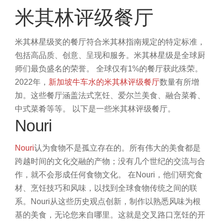
米其林评级餐厅
米其林星级奖的餐厅符合米其林指南规定的特定标准，
包括高品质、创意、呈现和服务。米其林星级是全球厨
师们最负盛名的荣誉。
全球仅有1%的餐厅获此殊荣。
2022年，
新加坡牛车水的米其林评级餐厅
数量有所增
加。这些餐厅涵盖法式烹饪、爱尔兰美食、融合菜肴、
中式菜肴等等。
以下是一些米其林评级餐厅。
Nouri
Nouri
认为食物不是孤立存在的。所有伟大的美食都是
跨越时间的文化交融的产物；没有几个世纪的交流与合
作，就不会形成任何食物文化。
在Nouri，他们研究食
材、烹饪技巧和风味，以找到全球食物传统之间的联
系。Nouri从这些历史观点创新，制作以熟悉风味为根
基的美食，无论您来自哪里。这就是交叉路口烹饪的开