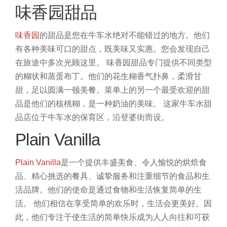
味香园甜品
味香园
的甜品是您在牛车水绝对不能错过的地方。他们
有各种美味可口的甜点，既美味又实惠。您会发现自己
在旅途中多次光顾这里。
味香园甜品专门提供不同类型
的糊状和蒸蛋布丁。他们的花生糊香气扑鼻，柔滑甘
甜，足以圆满一顿美餐。菜单上的另一个最受欢迎的甜
品是他们的核桃糊，是一种奶油的美味。
这家牛车水甜
品店位于牛车水的保育区，沿登婆街而设。
Plain Vanilla
Plain Vanilla
是一个提供丰盛美食、令人愉悦的烘焙食
品、精心挑选的餐具、诚挚服务和注重细节的食品和生
活品牌。他们的使命是通过食物和生活恢复简单的生
活。
他们相信在享受简单的欢乐时，生活会更美好。因
此，他们专注于使生活的简单快乐成为人人向往和可获