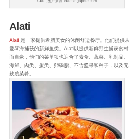
Cure, 图片来源: curesingapore.com
Alati
Alati
是一家提供希腊美食的休闲舒适餐厅。他们提供从
爱琴海捕获的新鲜鱼类。Alati以提供新鲜野生捕获食材
而自豪，他们的菜单项也迎合了素食、蔬菜、乳制品、
海鲜、肉类、蛋类、卵磷脂、不含坚果和种子，以及无
麸质菜肴。