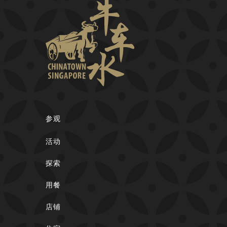
参观
活动
探索
用餐
店铺