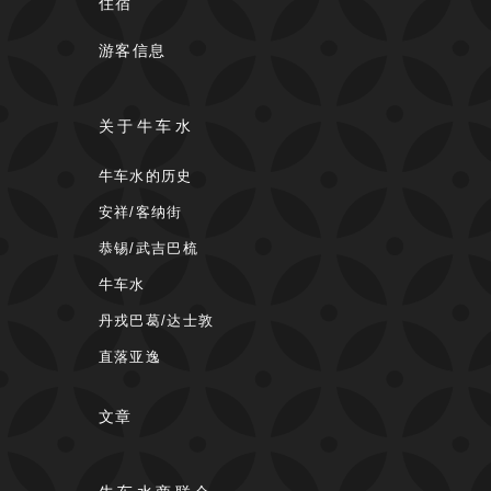
住宿
游客信息
关于牛车水
牛车水的历史
安祥/客纳街
恭锡/武吉巴梳
牛车水
丹戎巴葛/达士敦
直落亚逸
文章