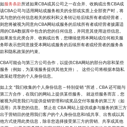
如
服务条款
所述如果CBA或其公司之一在合并、收购或出售CBA或
该CBA公司与适用网站或服务相关的全部或实质上全部资产时，将
其与您的任何信息相关的权利和义务转让给后续所有者或经营者，
则您将被视为同意向CBA网站或服务的后续所有者或经营者披露适
用的CBA数据库中包含的您的任何信息，并同意其使用这些信息。
如果发生此类合并、收购或出售，您继续使用本网站或任何相关服
务即表示您同意接受本网站或服务的后续所有者或经营者的服务条
款和隐私政策的约束。
CBA可能会与第三方公司合作，以提供CBA网站的部分内容和某些
服务（例如，为某项服务提供其他支持）。 这些公司将根据本隐私
政策处理您的个人身份信息。
如上文 “我们收集的个人身份信息 – 特别促销 “所述，CBA 还可能与
第三方合作，在我们的网站上提供某些服务。 就这些服务而言，您
被视为同意我们与提供促销管理和/或奖品交付等服务的第三方（如
适用）共享您的信息。 禁止在 CBA 网站上提供或参与服务的第三方
出于营销目的使用我们客户的个人身份信息和/或共享、出售或以其
他方式使用此类信息，除非您选择接受第三方的营销、共享或其他