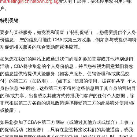
marketing@chinatown.org.sg
发送电子邮件，要求停用您的用户帐
户。
特别促销
要参与某些服务，如竞赛和调查（”特别促销”），您需要提供个人身
份信息。 您的信息可能由 CBA 或第三方收集，例如参与或提供与特
别促销相关服务的联合赞助商或供应商。
如果您在我们的网站上或通过我们的服务参加竞赛或其他特别促销
活动，CBA将收集您的个人身份信息，并且您被视为同意我们将您
的信息提供给提供某些服务（如客户服务、促销管理和/或奖品交
付）的第三方（如适用）。 (如下文 “信息的使用、披露和共享–个人
身份信息 “中所述，这些第三方不得将这些信息用于其自身的营销目
的和/或共享、出售或以其他方式传播我们客户的任何个人数据，除
非您根据第三方各自的隐私政策选择接受第三方的此类额外使用和/
或披露）。
如果您参加了CBA在第三方网站（或通过其他方式或媒介）上参与
的促销活动（如竞赛），只有在您选择接收我们的其他通信，或我
们需要履行与您的活动相关的某些功能（如发送奖品）时，我们才