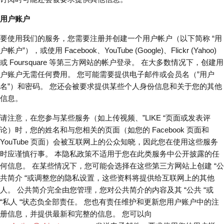
用户账户
要使用我们的服务，您需要注册并创建一个用户帐户（以下简称 “用
户帐户”），或使用 Facebook、YouTube (Google)、Flickr (Yahoo)
或 Foursquare 等第三方网站的帐户登录。 在大多数情况下，创建用
户账户无需任何费用。 您可能需要提供电子邮件或会员名（”用户
名”）和密码。 您还会被要求提供某些个人身份信息和关于您的其他
信息。
请注意，在您参与某些服务（如上传视频、”LIKE “页面或发表评
论）时，您的姓名和与您相关的页面（如您的 Facebook 页面和
YouTube 页面）会被互联网上的公众知晓，因此您在使用这些服务
时应谨慎行事。 本隐私政策不适用于您在此类服务中公开披露的任
何信息。 在某些情况下，您可能会选择在这些第三方网站上创建 “公
共简介 “或调整您的隐私设置，这些资料将提供给互联网上的其他
人。 公共简介完全由您管理，您对公共简介的内容及其 “公共 “或
“私人 “状态负全部责任。 您也有责任维护和更新您用户账户中的注
册信息，并提供最新和完整的信息。 您可以向