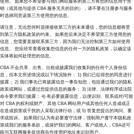
使用。 如果您不希望参与我们网站服务的第三方将您的信息用于营
销（或其他与提供 CBA 服务无关的目的），请不要在注册参与服务
时选择同意该第三方使用您的信息。
请注意，无论您何时选择接收第三方的未来通信，您的信息都将受
到第三方隐私政策的约束。 如果您后来决定不希望第三方使用您的
信息，您需要直接联系第三方，因为我们无法控制第三方如何使用
信息。 您应经常查看收集您信息的任何一方的隐私政策，以确定该
实体将如何处理您的信息。
CBA 不会共享、出售、出租或披露我们收集到的任何个人身份信
息，但本文所述情况或以下情况除外： 1) 我们已征得您的同意进行
披露； 2) 我们事先已将披露信息一事告知您，包括通过我们的隐私
政策或网站，或通过您提供信息的服务； 3) 法律、法律程序或法院
命令要求我们披露； 4) 有必要披露信息，以便识别、联系或对/可能
对 CBA 的权利或财产、其他 CBA 网站用户或其他任何人造成或正
在造成损害或干扰的人采取法律行动；或 5) 答复您提出的询问、要
求或投诉。 如果我们认为有必要遵守法律，强制用户遵守本隐私政
策或我们的服务条款，或保护我们的网站、客户或他人，CBA还可
能与互联网服务提供商合作使用IP地址来识别用户。