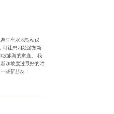
距离牛车水地铁站仅
，可让您四处游览新
坡旅游的家庭。 我
在新加坡度过最好的时
交一些新朋友！