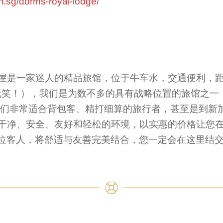
om.sg/dorms-royal-lodge/
屋是一家迷人的精品旅馆，位于牛车水，交通便利，
开玩笑！），我们是为数不多的具有战略位置的旅馆之一
我们非常适合背包客、精打细算的旅行者，甚至是到新加
干净、安全、友好和轻松的环境，以实惠的价格让您
35 位客人，将舒适与友善完美结合，您一定会在这里结