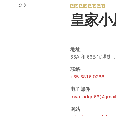
分享
皇家小
地址
66A 和 66B 宝塔街，
联络
+65 6816 0288
电子邮件
royallodge66@gmai
网站