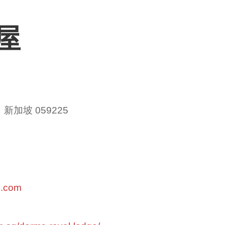
屋
 新加坡 059225
l.com