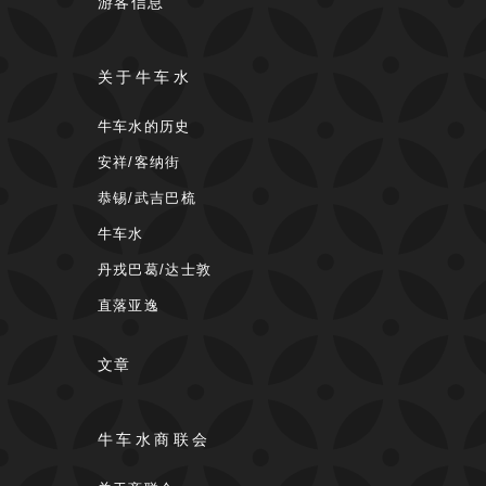
游客信息
关于牛车水
牛车水的历史
安祥/客纳街
恭锡/武吉巴梳
牛车水
丹戎巴葛/达士敦
直落亚逸
文章
牛车水商联会