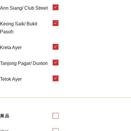
Ann Siang/ Club Street
Keong Saik/ Bukit
Pasoh
Kreta Ayer
Tanjong Pagar/ Duxton
Telok Ayer
展品