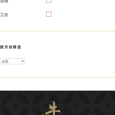
活动
工坊
按月份筛选