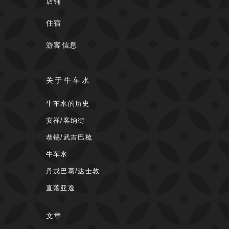
店铺
住宿
游客信息
关于牛车水
牛车水的历史
安祥/客纳街
恭锡/武吉巴梳
牛车水
丹戎巴葛/达士敦
直落亚逸
文章