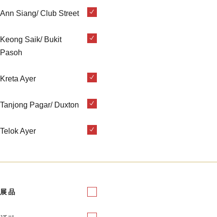
Ann Siang/ Club Street
Keong Saik/ Bukit
Pasoh
Kreta Ayer
Tanjong Pagar/ Duxton
Telok Ayer
展品