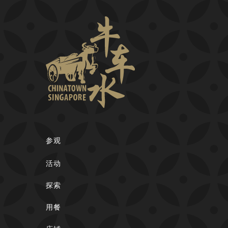
参观
活动
探索
用餐