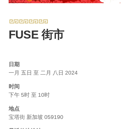
FUSE 街市
日期
一月 五日 至 二月 八日 2024
时间
下午 5时 至 10时
地点
宝塔街 新加坡 059190