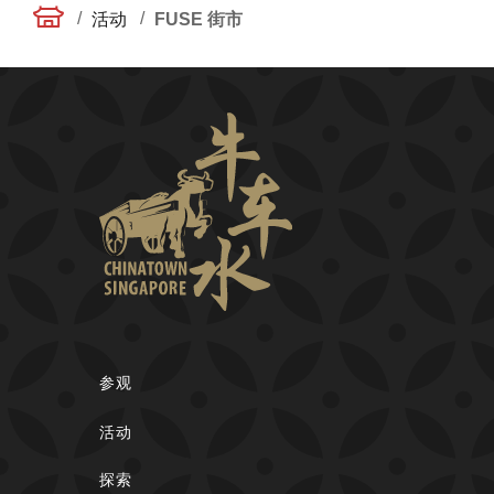
/
/
活动
FUSE 街市
参观
活动
探索