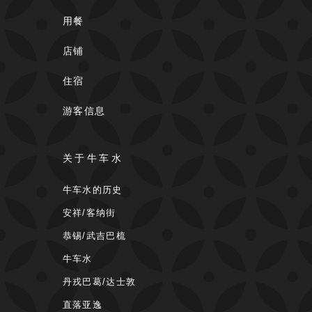
用餐
店铺
住宿
游客信息
关于牛车水
牛车水的历史
安祥/客纳街
恭锡/武吉巴梳
牛车水
丹戎巴葛/达士敦
直落亚逸