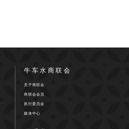
牛车水商联会
关于商联会
商联会会员
执行委员会
媒体中心