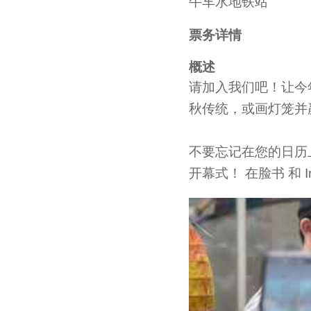
牛车水地铁站
票务详情
概述
请加入我们吧！让今
秋传统，或画灯笼并
不要忘记在您的日历上
开幕式！ 在脸书 和 Inst