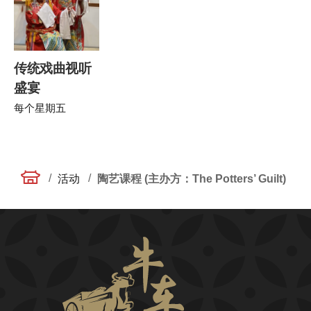
传统戏曲视听
盛宴
每个星期五
/
/
活动
陶艺课程 (主办方：The Potters’ Guilt)