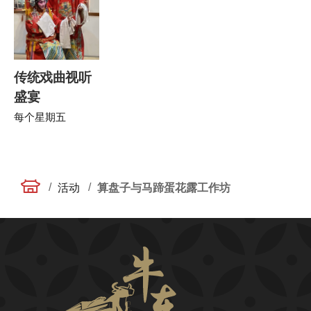
传统戏曲视听
盛宴
每个星期五
/
/
活动
算盘子与马蹄蛋花露工作坊