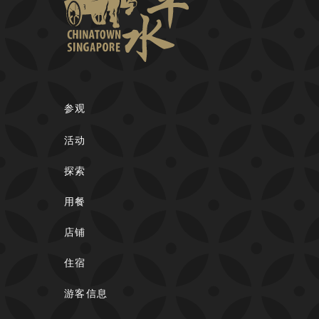
参观
活动
探索
用餐
店铺
住宿
游客信息