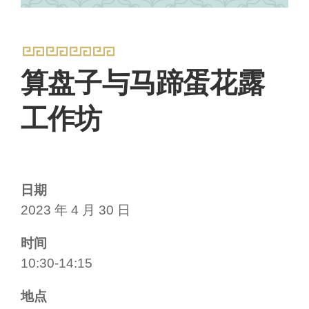
算盘子与马蹄蛋花露
工作坊
日期
2023 年 4 月 30 日
时间
10:30-14:15
地点