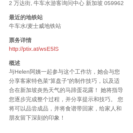
2 万达街, 牛车水游客询问中心 新加坡 059962
最近的地铁站
牛车水/麦士威地铁站
票务详情
http://ptix.at/wsE5lS
概述
与Helen阿姨一起参与这个工作坊，她会与您
分享客家特色菜“算盘子”的制作技巧，以及适
合在新加坡炎热天气的马蹄蛋花露！ 她将指导
您逐步完成整个过程，并分享提示和技巧。 您
将可以品尝成品，并将食谱带回家，给家人和
朋友留下深刻的印象！