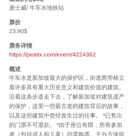
麦士威/ 牛车水地铁站
票价
23.90$
票务详情
https://peatix.com/event/4224362
概述
牛车水是新加坡最大的保护区，街道两旁林立
着许多具有重大历史意义和建筑价值的建筑。
沿着这条步道走下去，了解新加坡对建筑遗产
的保护，这里一些最古老的建筑背后的故事，
以及这些建筑中曾经发生过的往事。 *已售出
的门票不可退款。 *由于座位有限，所有参加
者（包括成人和儿童）均需购票。主办方保留