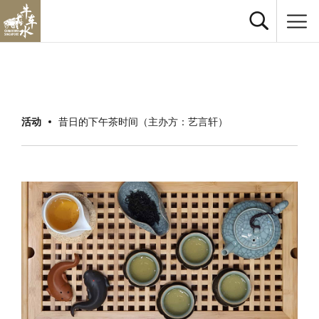
活动
昔日的下午茶时间（主办方：艺言轩）