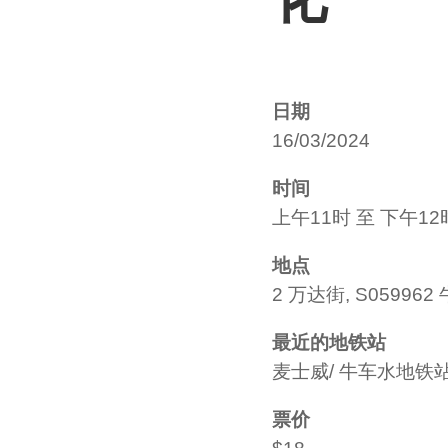
日期
16/03/2024
时间
上午11时 至 下午12
地点
2 万达街, S05996
最近的地铁站
麦士威/ 牛车水地铁
票价