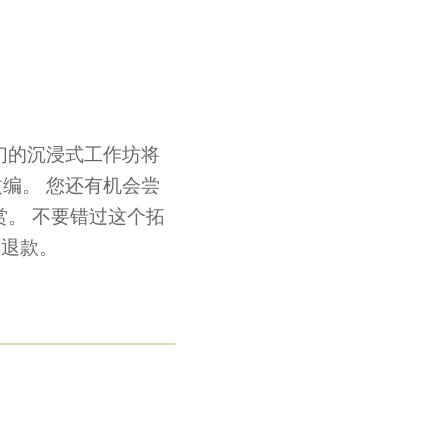
们的沉浸式工作坊将
编。 您还有机会尝
。 不要错过这个拓
可退款。