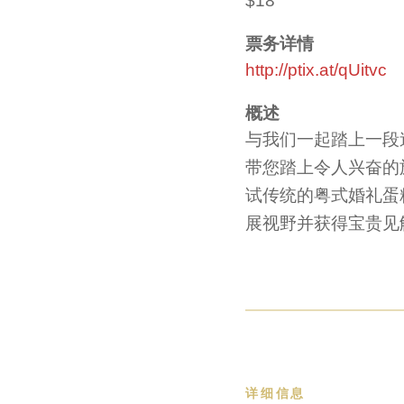
$18
票务详情
http://ptix.at/qUitvc
概述
与我们一起踏上一段
带您踏上令人兴奋的
试传统的粤式婚礼蛋
展视野并获得宝贵见
详细信息