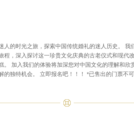
迷人的时光之旅，探索中国传统婚礼的迷人历史。 我
旅程，深入探讨这一珍贵文化庆典的古老仪式和现代改
糕。 加入我们的体验将加深您对中国文化的理解和欣赏
解的独特机会。 立即报名吧！！！ *已售出的门票不