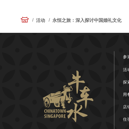
/
/
活动
永恒之旅：深入探讨中国婚礼文化
参
活
探
用
店
住