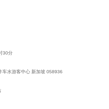
时30分
2 牛车水游客中心 新加坡 058936
站