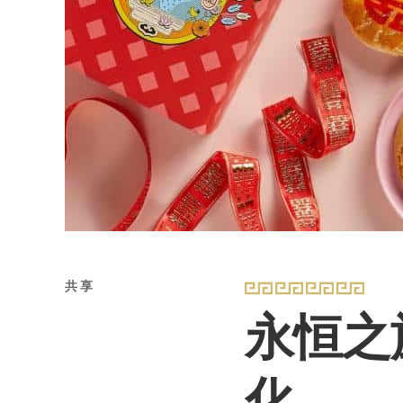
共享
永恒之
化