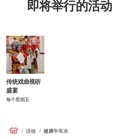
即将举行的活动
传统戏曲视听
盛宴
每个星期五
/
/
活动
健康牛车水