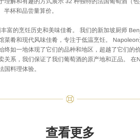
解和有趣的方式展示 32 种独特的法国葡萄酒（包括 Gr
一杯、半杯和品尝量算价。
法国丰富的烹饪历史和美味佳肴。 我们的新加坡厨师 Benjam
菜肴和现代风味佳肴，专注于低温烹饪。 Napoleo
始终如一地体现了它们的品种和地区，超越了它们的价
关系，我们保证了我们葡萄酒的原产地和正品。 在Nap
法国料理体验。
查看更多