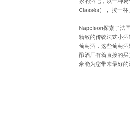
家的酒吧，以一种易于理
Classés）， 按
Napoleon探索了
精致的传统法式小酒馆
葡萄酒，这些葡萄酒
酿酒厂有着直接的买卖
豪能为您带来最好的