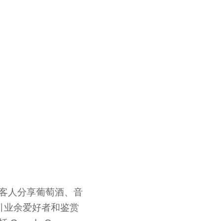
衷于和客人分享葡萄酒、音
引业余爱好者和鉴赏