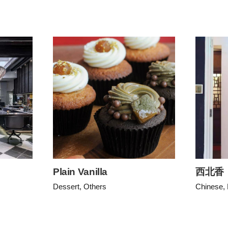
Plain Vanilla
西北香
Dessert, Others
Chinese, 