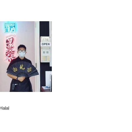
Halal