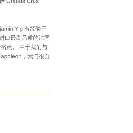
ands Crus
in Yip 有经验于
n进口最高品质的法国
格点。 由于我们与
oleon，我们很自