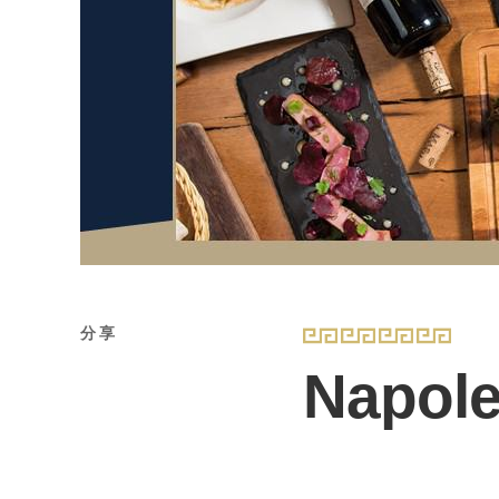
分享
Napole