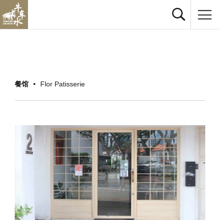
餐馆
Flor Patisserie