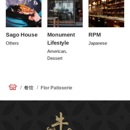
Sago House
Monument
RPM
Lifestyle
Others
Japanese
American,
Dessert
/
/
餐馆
Flor Patisserie