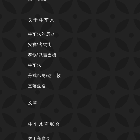
关于牛车水
牛车水的历史
安祥/客纳街
恭锡/武吉巴梳
牛车水
丹戎巴葛/达士敦
直落亚逸
文章
牛车水商联会
关于商联会