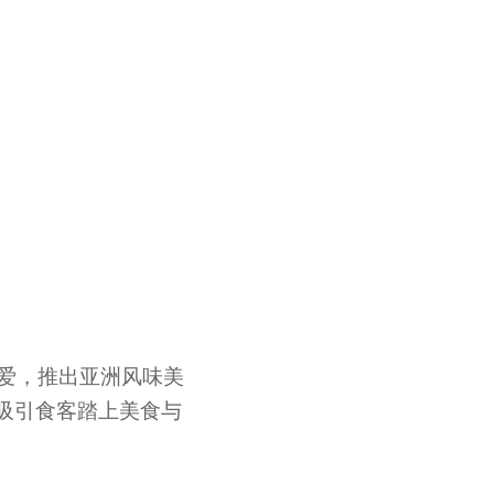
受喜爱，推出亚洲风味美
造，承诺吸引食客踏上美食与