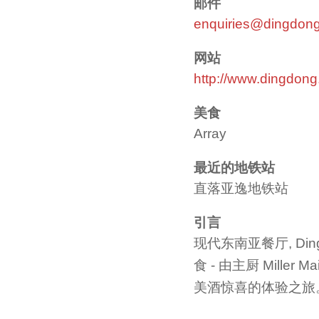
邮件
enquiries@dingdon
网站
http://www.dingdon
美食
Array
最近的地铁站
直落亚逸地铁站
引言
现代东南亚餐厅, D
食 - 由主厨 Mill
美酒惊喜的体验之旅