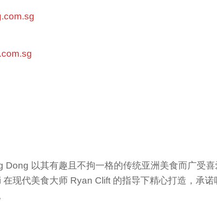
g.com.sg
g.com.sg
ing Dong 以其有趣且不拘一格的传统亚洲美食而广
er Mai 在现代美食大师 Ryan Clift 的指导下精心打
。