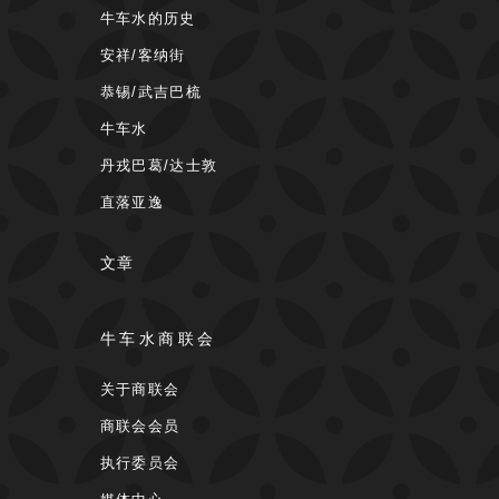
牛车水的历史
安祥/客纳街
恭锡/武吉巴梳
牛车水
丹戎巴葛/达士敦
直落亚逸
文章
牛车水商联会
关于商联会
商联会会员
执行委员会