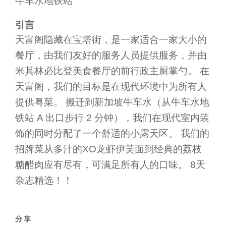
牛车水地铁站
引言
天富阁隐藏在宝塔街，是一家适合一家大小的
餐厅，由我们友好的服务人员提供服务，并由
米其林必比登美食餐厅的前行政主厨掌勺。 在
天富阁，我们的目标是在现代环境中为所有人
提供粤菜。 搬迁到新加坡牛车水（从牛车水地
铁站 A 出口步行 2 分钟），我们在现代室内装
饰的同时分配了一个舒适的小露天区。 我们的
招牌菜从多汁的XO龙虾伊芙面到经典的荔枝
糖醋肉应有尽有，可满足所有人的口味。 8天
杂志精选！！
分享