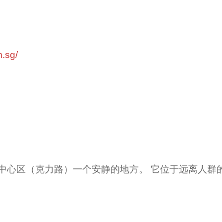
m.sg/
中心区（克力路）一个安静的地方。 它位于远离人群