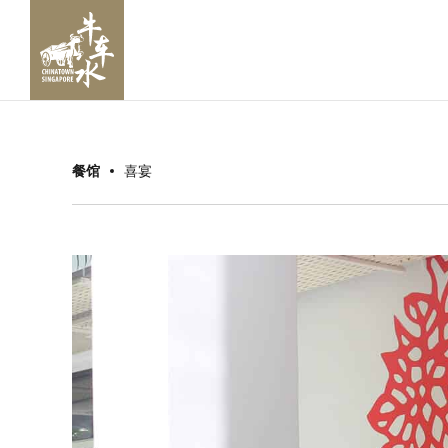
餐馆
喜宴