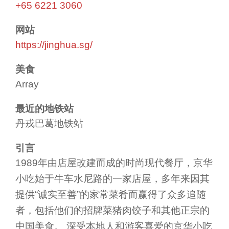
+65 6221 3060
网站
https://jinghua.sg/
美食
Array
最近的地铁站
丹戎巴葛地铁站
引言
1989年由店屋改建而成的时尚现代餐厅，京华
小吃始于牛车水尼路的一家店屋，多年来因其
提供“诚实至善”的家常菜肴而赢得了众多追随
者，包括他们的招牌菜猪肉饺子和其他正宗的
中国美食。 深受本地人和游客喜爱的京华小吃