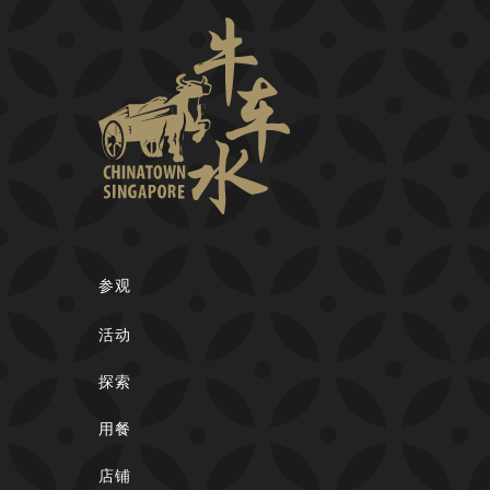
参观
活动
探索
用餐
店铺