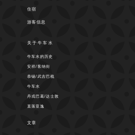
住宿
游客信息
关于牛车水
牛车水的历史
安祥/客纳街
恭锡/武吉巴梳
牛车水
丹戎巴葛/达士敦
直落亚逸
文章