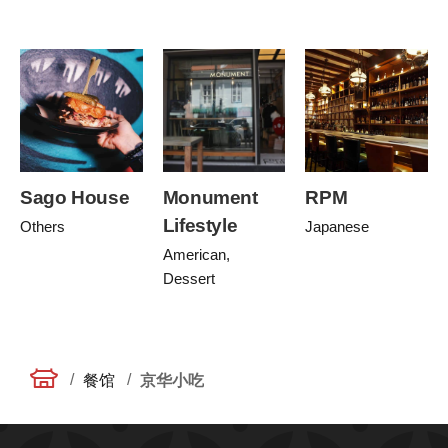
Sago House
Monument
RPM
Lifestyle
Others
Japanese
American,
Dessert
/
/
餐馆
京华小吃