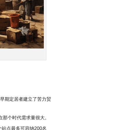
早期定居者建立了苦力贸
在那个时代需求量很大。
站点最多可容纳200名