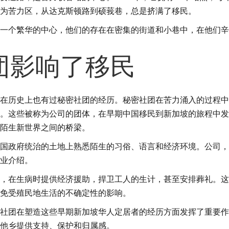
为苦力区，从达克斯顿路到硕莪巷，总是挤满了移民。
一个繁华的中心，他们的存在在密集的街道和小巷中，在他们辛
团影响了移民
在历史上也有过秘密社团的经历。秘密社团在苦力涌入的过程中
。这些被称为公司的团体，在早期中国移民到新加坡的旅程中发
陌生新世界之间的桥梁。
国政府统治的土地上熟悉陌生的习俗、语言和经济环境。公司，
业介绍。
，在生病时提供经济援助，捍卫工人的生计，甚至安排葬礼。这
免受殖民地生活的不确定性的影响。
社团在塑造这些早期新加坡华人定居者的经历方面发挥了重要作
他乡提供支持、保护和归属感。