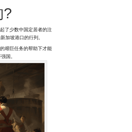
?
起了少数中国定居者的注
的新加坡港口的行列。
的艰巨任务的帮助下才能
济强国。