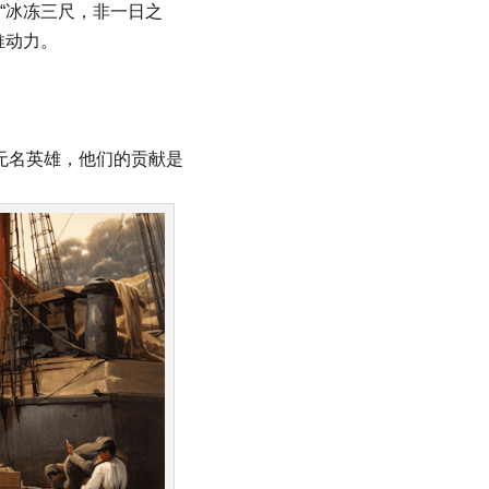
“冰冻三尺，非一日之
推动力。
无名英雄，他们的贡献是