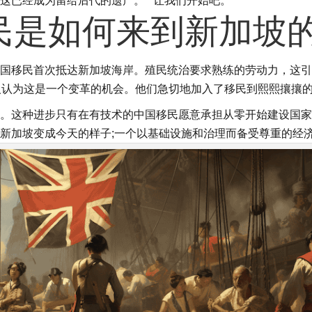
这已经成为留给后代的遗产。
让我们开始吧。
民是如何来到新加坡的
国移民首次抵达新加坡海岸。殖民统治要求熟练的劳动力，这引
人认为这是一个变革的机会。他们急切地加入了移民到熙熙攘攘
。这种进步只有在有技术的中国移民愿意承担从零开始建设国家
新加坡变成今天的样子;一个以基础设施和治理而备受尊重的经