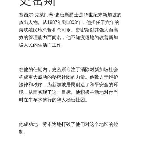
塞西尔·克莱门蒂·史密斯爵士是19世纪末新加坡的
杰出人物。从1887年到1893年，他担任了六年的
海峡殖民地总督和总司令。史密斯以其强大而高
效的管理能力而闻名，他不知疲倦地为改善新加
坡人民的生活而工作。
在他的任期内，史密斯专注于消除对新加坡社会
构成重大威胁的秘密社团的力量。他致力于维护
法律和秩序，为新加坡居民创造了和平安全的环
境，从而实现了这一目标。他积极主动地对付当
时在牛车水盛行的华人秘密社团。
他成功地一劳永逸地打破了他们对这个地区的控
制。