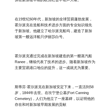
在19世纪60年代，新加坡的全球贸易蓬勃发展，
霍尔派克在造船和技术进步方面的专业知识领先
于新加坡。他建立了哈尔派克船坞，建造了新加
坡第一艘远洋船只伊丽莎白号。
霍尔派克通过完成在新加坡建造的第一艘蒸汽船
Ranee，继续代表了技术的进步。随着新加坡作为
主要贸易港口地位的提升，这一成就尤为重要。
斯蒂芬·霍尔派克在新加坡安定下来，一直活到58
岁，1844年去世。在坎宁堡公墓(Fort Canning
Cemetery)，人们为他立了一座墓碑，以证明他的
存在和对新加坡早期发展的贡献