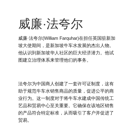
威廉·法夸尔
威廉·法夸尔(William Farquhar)在担任英国驻新加
坡大使期间，是新加坡牛车水发展的杰出人物。
他认识到新加坡华人社区的巨大经济潜力。他试
图建立治理体系来管理他们的事务。
法夸尔为中国商人创建了一套许可证制度，这有
助于规范牛车水销售商品的质量，促进公平的商
业行为。这一制度对于将牛车水建成中国传统工
艺品和贸易中心至关重要。它确保在该地区销售
的产品符合特定标准，从而吸引了客户并促进了
贸易。