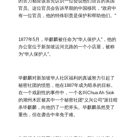
的苦力都应该首先认识一位会说他们语言的英国
官员。这位官员会告诉早期的中国移民，“政府中
有一位官员，他的特殊职责是保护和帮助他们。”
1877年5月，毕麒麟被任命为“华人保护人”，他的
办公室位于新加坡运河北路的一个小店屋，被称
为“华人保护人”。
毕麒麟对新加坡华人社区福利的真诚努力引起了
秘密社团的愤怒，他在1887年成为暗杀的目标。
在一个戏剧性的事件中，一个名叫Chua Ah Siok
的潮州木匠被其中一个秘密社团“
义兴公司
”派往暗
杀毕麒麟，向他扔了一把斧头。毕麒麟虽然受了
重伤，但在袭击中幸免于难。