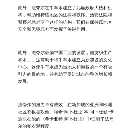
此外，法夸尔在牛车水建立了几座政府大楼和机
构，帮助维持该地区的法律和秩序。治安法院和
警察局就是两个这样的机构，它们在保持该地区
安全和无犯罪方面发挥了关键作用。
此外，法夸尔鼓励中国工业的发展，如纺织生产
和木工，这有助于将牛车水建立为新加坡的文化
中心。这使牛车水成为当地人和游客的一个有吸
引力的目的地，并有助于促进城市的整体增长和
发展。
法夸尔的努力卓有成效，在新加坡的亚洲和欧洲
社区都很喜欢他。穆希·阿卜杜拉·本·阿卜杜勒·卡
迪尔在他的《希卡亚特·阿卜杜拉》中证明了法夸
尔的受欢迎程度。