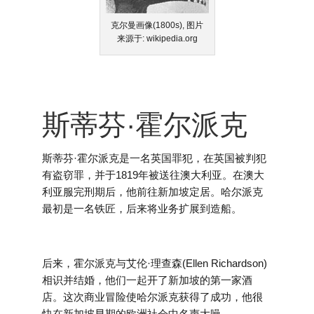
克尔曼画像(1800s), 图片
来源于: wikipedia.org
斯蒂芬·霍尔派克
斯蒂芬·霍尔派克是一名英国罪犯，在英国被判犯
有盗窃罪，并于1819年被送往澳大利亚。在澳大
利亚服完刑期后，他前往新加坡定居。哈尔派克
最初是一名铁匠，后来将业务扩展到造船。
后来，霍尔派克与艾伦·理查森(Ellen Richardson)
相识并结婚，他们一起开了新加坡的第一家酒
店。这次商业冒险使哈尔派克获得了成功，他很
快在新加坡早期的欧洲社会中名声大噪。