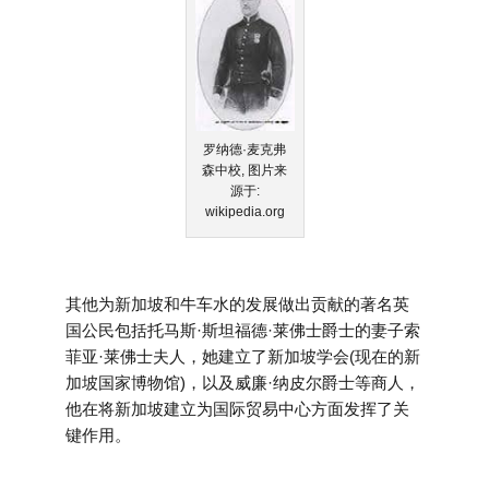
罗纳德·麦克弗
森中校, 图片来
源于:
wikipedia.org
其他为新加坡和牛车水的发展做出贡献的著名英
国公民包括托马斯·斯坦福德·莱佛士爵士的妻子索
菲亚·莱佛士夫人，她建立了新加坡学会(现在的新
加坡国家博物馆)，以及威廉·纳皮尔爵士等商人，
他在将新加坡建立为国际贸易中心方面发挥了关
键作用。