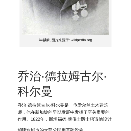
毕麒麟, 图片来源于: wikipedia.org
乔治·德拉姆古尔·
科尔曼
乔治·德拉姆古尔·科尔曼是一位爱尔兰土木建筑
师，他在新加坡的早期发展中发挥了至关重要的
作用。1822年，斯坦福德·莱佛士爵士聘请他设计
和建造城市的大部分民用基础设施。