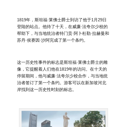
1819年，斯坦福·莱佛士爵士到访了他于1月29日
登陆的站点。他待了十天，在威廉·法夸尔少校的
帮助下，与当地统治者特门贡·阿卜杜勒·拉赫曼和
苏丹·侯赛因·沙阿完成了第一个条约。
这一历史性事件的标志是斯坦福·莱佛士爵士的雕
像，它提醒着人们他在1819年的访问。在十天的
停留期间，他与威廉·法夸尔少校合作，与当地统
治者签订了第一个条约。游客可以在新加坡河北
岸找到这一历史性时刻的标志。