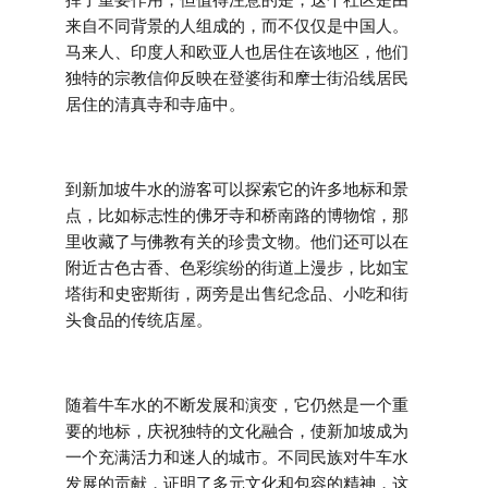
来自不同背景的人组成的，而不仅仅是中国人。
马来人、印度人和欧亚人也居住在该地区，他们
独特的宗教信仰反映在登婆街和摩士街沿线居民
居住的清真寺和寺庙中。
到新加坡牛水的游客可以探索它的许多地标和景
点，比如标志性的佛牙寺和桥南路的博物馆，那
里收藏了与佛教有关的珍贵文物。他们还可以在
附近古色古香、色彩缤纷的街道上漫步，比如宝
塔街和史密斯街，两旁是出售纪念品、小吃和街
头食品的传统店屋。
随着牛车水的不断发展和演变，它仍然是一个重
要的地标，庆祝独特的文化融合，使新加坡成为
一个充满活力和迷人的城市。不同民族对牛车水
发展的贡献，证明了多元文化和包容的精神，这