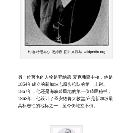
约翰·特恩布尔·汤姆森, 图片来源与: wikipedia.org
另一位著名的人物是罗纳德·麦克弗森中校，他是
1854年成立的新加坡志愿步枪队的第一上尉。
1867年，他还是海峡殖民地的第一位殖民秘书，
1862年，他设计了圣安德鲁大教堂;它是新加坡最
具标志性的地标之一，至今仍屹立不倒。