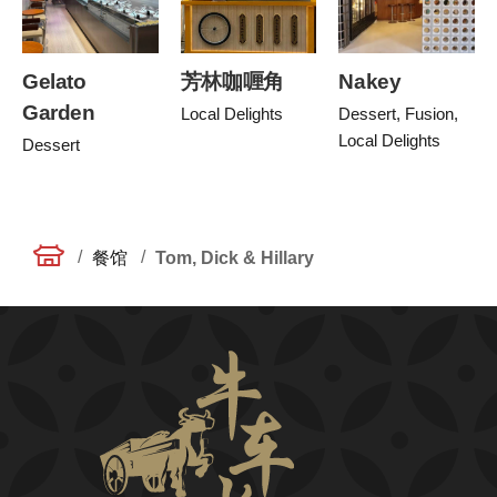
Gelato
芳林咖喱角
Nakey
Garden
Local Delights
Dessert, Fusion,
Local Delights
Dessert
/
/
餐馆
Tom, Dick & Hillary