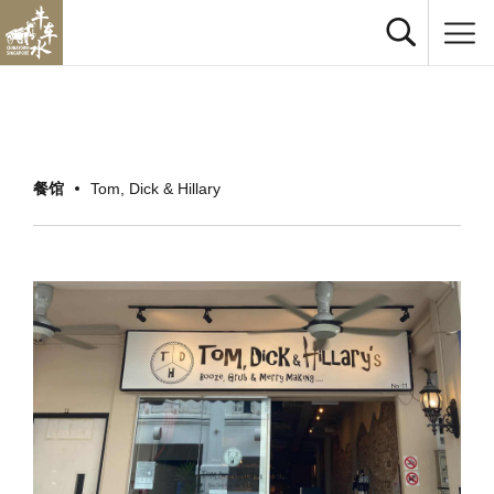
餐馆
Tom, Dick & Hillary