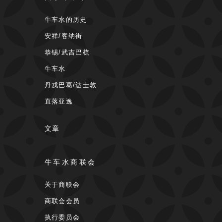
牛车水的历史
安祥/客纳街
恭锡/武吉巴梳
牛车水
丹戎巴葛/达士敦
直落亚逸
文章
牛车水商联会
关于商联会
商联会会员
执行委员会