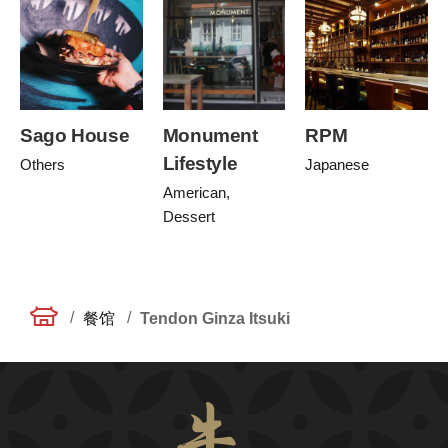
Sago House
Monument
RPM
Lifestyle
Others
Japanese
American,
Dessert
/
/
餐馆
Tendon Ginza Itsuki