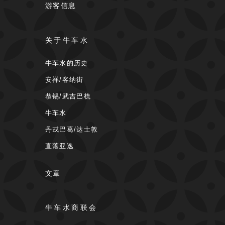
游客信息
关于牛车水
牛车水的历史
安祥/客纳街
恭锡/武吉巴梳
牛车水
丹戎巴葛/达士敦
直落亚逸
文章
牛车水商联会