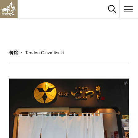
餐馆
Tendon Ginza Itsuki