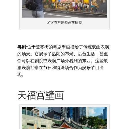
游客在粤剧壁画前拍照
粤剧
:位于登婆街的粤剧壁画描绘了传统戏曲表演
的场景。它展示了热闹的布景、后台生活，甚至
你可以在剧院或表演广场外看到的东西。这些歌
剧表演经常在节日和特殊场合作为娱乐节目出
现。
天福宫壁画