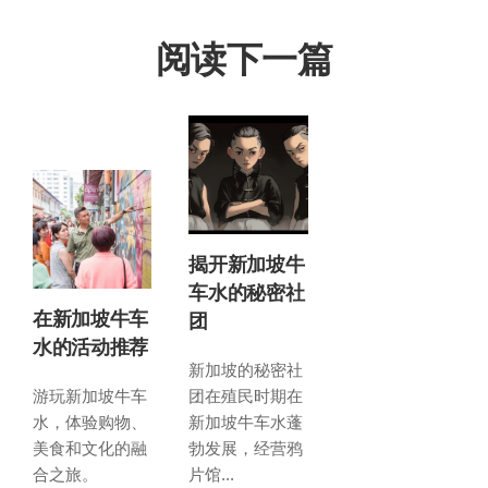
阅读下一篇
揭开新加坡牛
车水的秘密社
在新加坡牛车
团
水的活动推荐
新加坡的秘密社
游玩新加坡牛车
团在殖民时期在
水，体验购物、
新加坡牛车水蓬
美食和文化的融
勃发展，经营鸦
合之旅。
片馆...