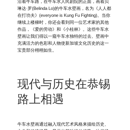
沿着牛车路，在牛车水人民剧院的正面，画着贝
琳达·罗(Belinda Lo)的牛车水壁画，名为《人人都
在打功夫》(everyone is Kung Fu Fighting)。当你
继续上楼梯时，你还会看到同一位艺术家的其他
作品，《爱的劳动》和《小桂林》。这些牛车水
壁画让我们得以一窥牛车水独特的过去。壁画中
充满活力的色彩和人物使新加坡文化历史的这一
宝贵部分栩栩如生。
现代与历史在恭锡
路上相遇
牛车水壁画通过融入现代艺术风格来描绘历史、