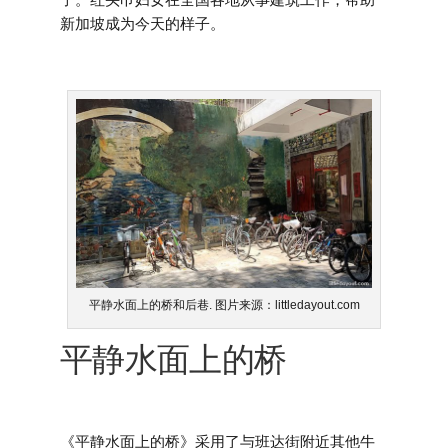
新加坡成为今天的样子。
平静水面上的桥和后巷. 图片来源：littledayout.com
平静水面上的桥
《平静水面上的桥》采用了与班达街附近其他牛