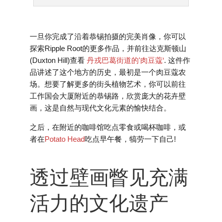
一旦你完成了沿着恭锡拍摄的完美肖像，你可以
探索Ripple Root的更多作品，并前往达克斯顿山
(Duxton Hill)查看
丹戎巴葛街道的'肉豆蔻‘
. 这件作
品讲述了这个地方的历史，最初是一个肉豆蔻农
场。想要了解更多的街头植物艺术，你可以前往
工作国会大厦附近的恭锡路，欣赏庞大的花卉壁
画，这是自然与现代文化元素的愉快结合。
之后，在附近的咖啡馆吃点零食或喝杯咖啡，或
者在
Potato Head
吃点早午餐，犒劳一下自己!
透过壁画瞥见充满
活力的文化遗产