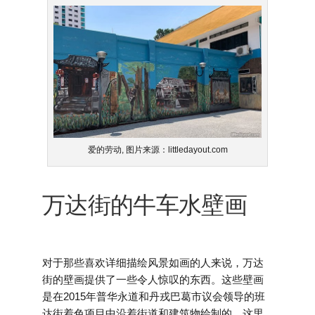
爱的劳动, 图片来源：littledayout.com
万达街的牛车水壁画
对于那些喜欢详细描绘风景如画的人来说，万达
街的壁画提供了一些令人惊叹的东西。这些壁画
是在2015年普华永道和丹戎巴葛市议会领导的班
达街着色项目中沿着街道和建筑物绘制的。这里