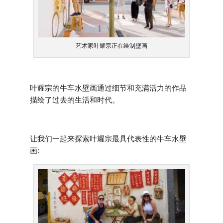
艺术家叶耀宗正在绘制壁画
叶耀宗的牛车水壁画通过细节和充满活力的作品
描绘了过去的生活和时代。
让我们一起来探索叶耀宗最具代表性的牛车水壁
画: